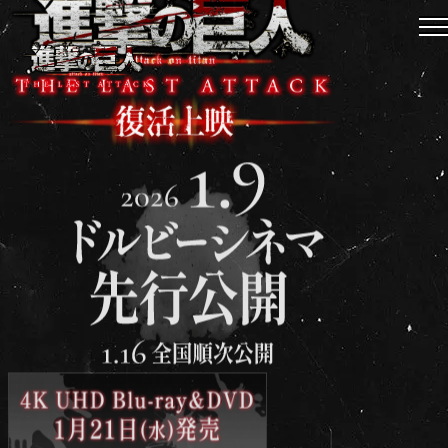
ニュース
作品紹介
チケット
劇場グッズ
劇場一覧
BD&DVD
スペシャル
X
Instagram
TikTok