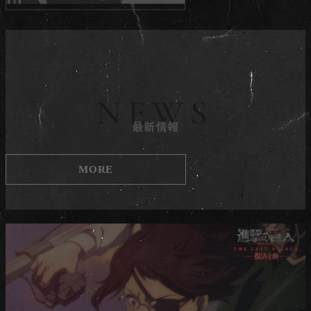
NEWS
最新情報
MORE